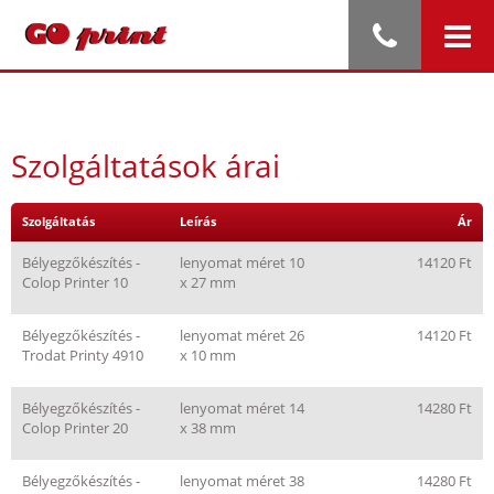
Szolgáltatások árai
Szolgáltatás
Leírás
Ár
Bélyegzőkészítés -
lenyomat méret 10
14120 Ft
Colop Printer 10
x 27 mm
Bélyegzőkészítés -
lenyomat méret 26
14120 Ft
Trodat Printy 4910
x 10 mm
Bélyegzőkészítés -
lenyomat méret 14
14280 Ft
Colop Printer 20
x 38 mm
Bélyegzőkészítés -
lenyomat méret 38
14280 Ft