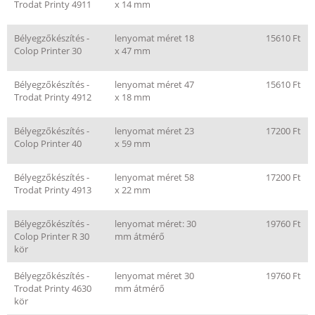
Trodat Printy 4911
x 14 mm
Bélyegzőkészítés -
lenyomat méret 18
15610 Ft
Colop Printer 30
x 47 mm
Bélyegzőkészítés -
lenyomat méret 47
15610 Ft
Trodat Printy 4912
x 18 mm
Bélyegzőkészítés -
lenyomat méret 23
17200 Ft
Colop Printer 40
x 59 mm
Bélyegzőkészítés -
lenyomat méret 58
17200 Ft
Trodat Printy 4913
x 22 mm
Bélyegzőkészítés -
lenyomat méret: 30
19760 Ft
Colop Printer R 30
mm átmérő
kör
Bélyegzőkészítés -
lenyomat méret 30
19760 Ft
Trodat Printy 4630
mm átmérő
kör