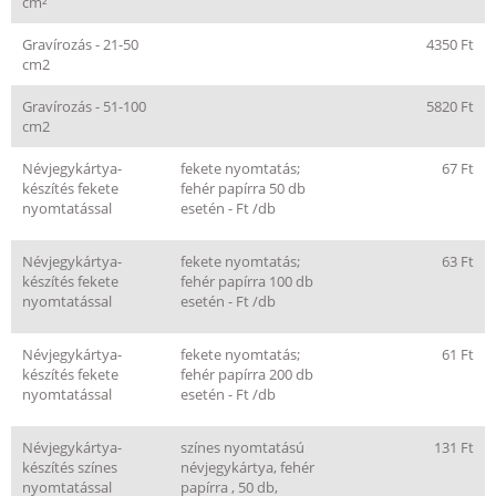
cm²
Gravírozás - 21-50
4350 Ft
cm2
Gravírozás - 51-100
5820 Ft
cm2
Névjegykártya-
fekete nyomtatás;
67 Ft
készítés fekete
fehér papírra 50 db
nyomtatással
esetén - Ft /db
Névjegykártya-
fekete nyomtatás;
63 Ft
készítés fekete
fehér papírra 100 db
nyomtatással
esetén - Ft /db
Névjegykártya-
fekete nyomtatás;
61 Ft
készítés fekete
fehér papírra 200 db
nyomtatással
esetén - Ft /db
Névjegykártya-
színes nyomtatású
131 Ft
készítés színes
névjegykártya, fehér
nyomtatással
papírra , 50 db,