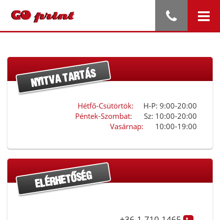
Hétfő-Csütörtök:
H-P: 9:00-20:00
Péntek-Szombat:
Sz: 10:00-20:00
Vasárnap:
10:00-19:00
+36-1-710-1465