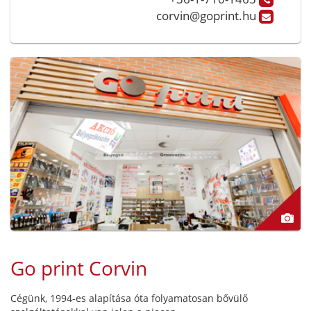
corvin@goprint.hu
Go print Corvin
Cégünk, 1994-es alapítása óta folyamatosan bővülő