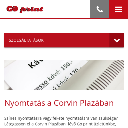
SZOLGÁLTATÁSOK
Nyomtatás a Corvin Plazában
Színes nyomtatásra vagy fekete nyomtatásra van szüksége?
Látogasson el a Corvin Plazában lévő Go print üzletünkbe,